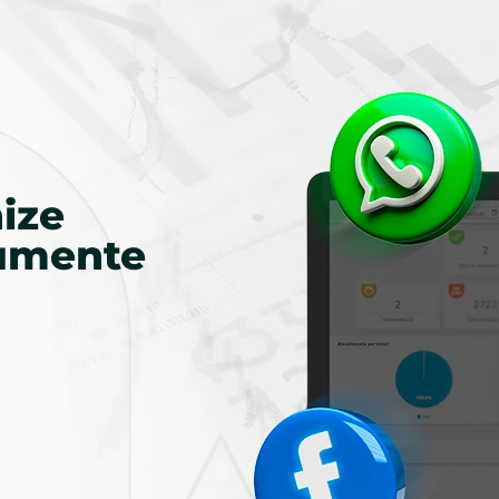
ize
aumente